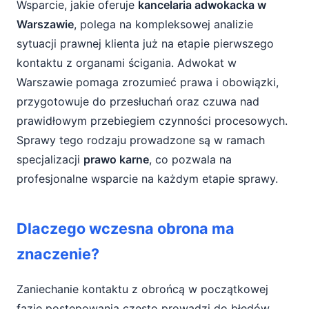
Wsparcie, jakie oferuje
kancelaria adwokacka w
Warszawie
, polega na kompleksowej analizie
sytuacji prawnej klienta już na etapie pierwszego
kontaktu z organami ścigania. Adwokat w
Warszawie pomaga zrozumieć prawa i obowiązki,
przygotowuje do przesłuchań oraz czuwa nad
prawidłowym przebiegiem czynności procesowych.
Sprawy tego rodzaju prowadzone są w ramach
specjalizacji
prawo karne
, co pozwala na
profesjonalne wsparcie na każdym etapie sprawy.
Dlaczego wczesna obrona ma
znaczenie?
Zaniechanie kontaktu z obrońcą w początkowej
fazie postępowania często prowadzi do błędów,