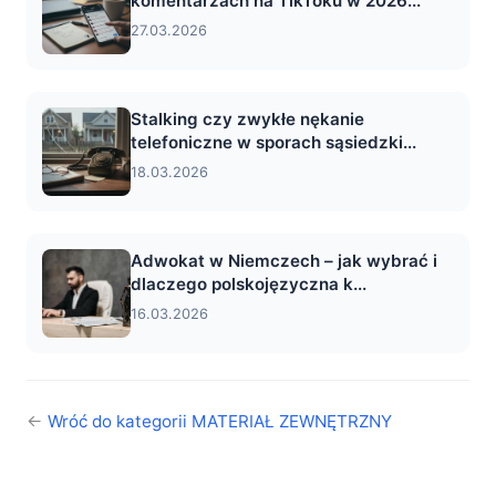
komentarzach na TikToku w 2026...
27.03.2026
Stalking czy zwykłe nękanie
telefoniczne w sporach sąsiedzki...
18.03.2026
Adwokat w Niemczech – jak wybrać i
dlaczego polskojęzyczna k...
16.03.2026
←
Wróć do kategorii MATERIAŁ ZEWNĘTRZNY