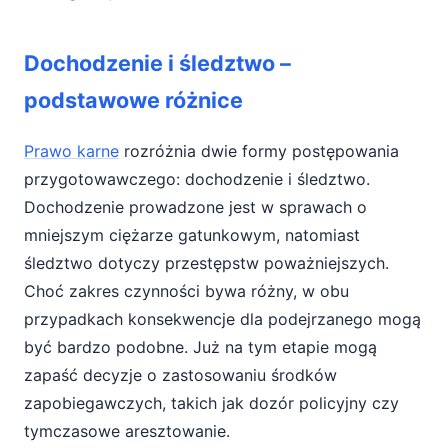
Dlaczego wczesna obrona ma znaczenie?
Dochodzenie i śledztwo –
podstawowe różnice
Prawo karne
rozróżnia dwie formy postępowania
przygotowawczego: dochodzenie i śledztwo.
Dochodzenie prowadzone jest w sprawach o
mniejszym ciężarze gatunkowym, natomiast
śledztwo dotyczy przestępstw poważniejszych.
Choć zakres czynności bywa różny, w obu
przypadkach konsekwencje dla podejrzanego mogą
być bardzo podobne. Już na tym etapie mogą
zapaść decyzje o zastosowaniu środków
zapobiegawczych, takich jak dozór policyjny czy
tymczasowe aresztowanie.