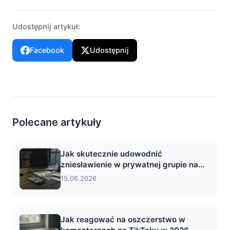
Udostępnij artykuł:
Facebook
Udostępnij
Polecane artykuły
Jak skutecznie udowodnić
zniesławienie w prywatnej grupie na...
15.06.2026
Jak reagować na oszczerstwo w