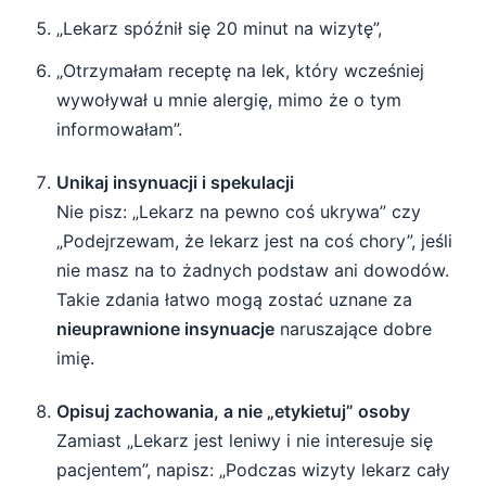
„Lekarz spóźnił się 20 minut na wizytę”,
„Otrzymałam receptę na lek, który wcześniej
wywoływał u mnie alergię, mimo że o tym
informowałam”.
Unikaj insynuacji i spekulacji
Nie pisz: „Lekarz na pewno coś ukrywa” czy
„Podejrzewam, że lekarz jest na coś chory”, jeśli
nie masz na to żadnych podstaw ani dowodów.
Takie zdania łatwo mogą zostać uznane za
nieuprawnione insynuacje
naruszające dobre
imię.
Opisuj zachowania, a nie „etykietuj” osoby
Zamiast „Lekarz jest leniwy i nie interesuje się
pacjentem”, napisz: „Podczas wizyty lekarz cały