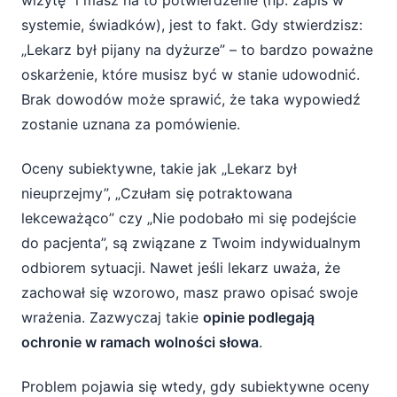
wizytę” i masz na to potwierdzenie (np. zapis w
systemie, świadków), jest to fakt. Gdy stwierdzisz:
„Lekarz był pijany na dyżurze” – to bardzo poważne
oskarżenie, które musisz być w stanie udowodnić.
Brak dowodów może sprawić, że taka wypowiedź
zostanie uznana za pomówienie.
Oceny subiektywne, takie jak „Lekarz był
nieuprzejmy”, „Czułam się potraktowana
lekceważąco” czy „Nie podobało mi się podejście
do pacjenta”, są związane z Twoim indywidualnym
odbiorem sytuacji. Nawet jeśli lekarz uważa, że
zachował się wzorowo, masz prawo opisać swoje
wrażenia. Zazwyczaj takie
opinie podlegają
ochronie w ramach wolności słowa
.
Problem pojawia się wtedy, gdy subiektywne oceny