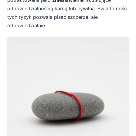
potraktowana jako
zniesławienie
, skutkujące
odpowiedzialnością karną lub cywilną. Świadomość
tych ryzyk pozwala pisać szczerze, ale
odpowiedzialnie.