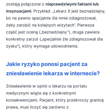
zostają połączone z
nieprawdziwymi faktami lub
insynuacjami
. Przykład: „Lekarz X jest beznadziejny,
bo na pewno specjalnie źle mnie zdiagnozował,
żeby zarobić na kolejnych wizytach”. Pierwsza
część jest oceną („beznadziejny”), druga zawiera
konkretny zarzut („specjalnie źle zdiagnozował dla
zysku”), który wymaga udowodnienia.
Jakie ryzyko ponosi pacjent za
zniesławienie lekarza w internecie?
Zniesławienie w opinii o lekarzu na portalu
medycznym wiąże się z konkretnymi
konsekwencjami. Pacjent, który przekroczy granicę
prawa, musi liczyć się zarówno z