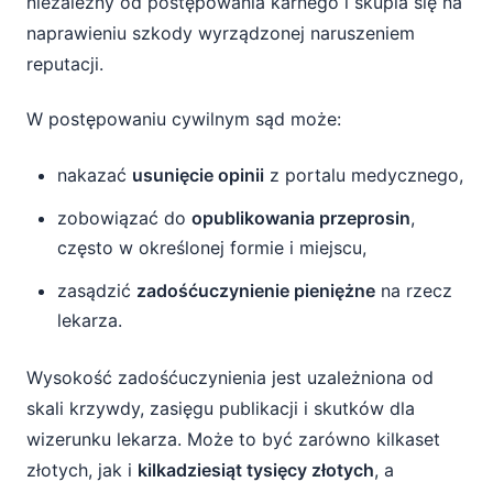
niezależny od postępowania karnego i skupia się na
naprawieniu szkody wyrządzonej naruszeniem
reputacji.
W postępowaniu cywilnym sąd może:
nakazać
usunięcie opinii
z portalu medycznego,
zobowiązać do
opublikowania przeprosin
,
często w określonej formie i miejscu,
zasądzić
zadośćuczynienie pieniężne
na rzecz
lekarza.
Wysokość zadośćuczynienia jest uzależniona od
skali krzywdy, zasięgu publikacji i skutków dla
wizerunku lekarza. Może to być zarówno kilkaset
złotych, jak i
kilkadziesiąt tysięcy złotych
, a