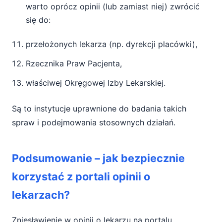
warto oprócz opinii (lub zamiast niej) zwrócić
się do:
przełożonych lekarza (np. dyrekcji placówki),
Rzecznika Praw Pacjenta,
właściwej Okręgowej Izby Lekarskiej.
Są to instytucje uprawnione do badania takich
spraw i podejmowania stosownych działań.
Podsumowanie – jak bezpiecznie
korzystać z portali opinii o
lekarzach?
Zniesławienie w opinii o lekarzu na portalu