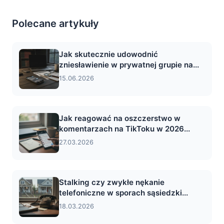
Polecane artykuły
Jak skutecznie udowodnić
zniesławienie w prywatnej grupie na...
15.06.2026
Jak reagować na oszczerstwo w
komentarzach na TikToku w 2026...
27.03.2026
Stalking czy zwykłe nękanie
telefoniczne w sporach sąsiedzki...
18.03.2026