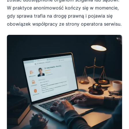
W praktyce anonimowość kończy się w momencie,
gdy sprawa trafia na drogę prawną i pojawia się
obowiązek współpracy ze strony operatora serwisu.