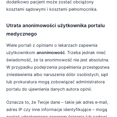
dodatkowo pacjent może zostać obciążony
kosztami sądowymi i kosztami pełnomocnika.
Utrata anonimowości użytkownika portalu
medycznego
Wiele portali z opiniami o lekarzach zapewnia
użytkownikom
anonimowość
. Trzeba jednak mieć
świadomość, że ta anonimowość nie jest absolutna.
W przypadku podejrzenia popełnienia przestępstwa
zniesławienia albo naruszenia dóbr osobistych, sąd
lub prokuratura mogą zobowiązać administratora
portalu do ujawnienia danych autora opinii.
Oznacza to, że Twoje dane – takie jak adres e‑mail,
adres IP czy inne informacje identyfikujące – mogą
zostać udostępnione organom ścigania lub sądowi.