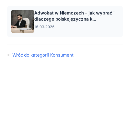
Adwokat w Niemczech – jak wybrać i
dlaczego polskojęzyczna k...
16.03.2026
←
Wróć do kategorii Konsument