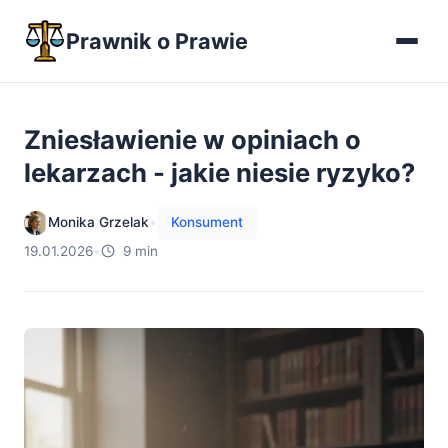
Prawnik o Prawie
Zniesławienie w opiniach o
lekarzach - jakie niesie ryzyko?
Monika Grzelak
•
Konsument
19.01.2026
•
9 min