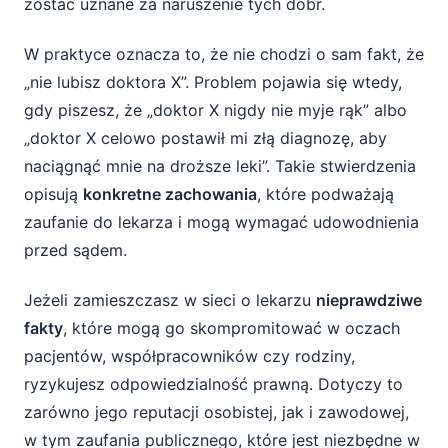
zostać uznane za naruszenie tych dóbr.
W praktyce oznacza to, że nie chodzi o sam fakt, że
„nie lubisz doktora X”. Problem pojawia się wtedy,
gdy piszesz, że „doktor X nigdy nie myje rąk” albo
„doktor X celowo postawił mi złą diagnozę, aby
naciągnąć mnie na droższe leki”. Takie stwierdzenia
opisują
konkretne zachowania
, które podważają
zaufanie do lekarza i mogą wymagać udowodnienia
przed sądem.
Jeżeli zamieszczasz w sieci o lekarzu
nieprawdziwe
fakty
, które mogą go skompromitować w oczach
pacjentów, współpracowników czy rodziny,
ryzykujesz odpowiedzialność prawną. Dotyczy to
zarówno jego reputacji osobistej, jak i zawodowej,
w tym zaufania publicznego, które jest niezbędne w