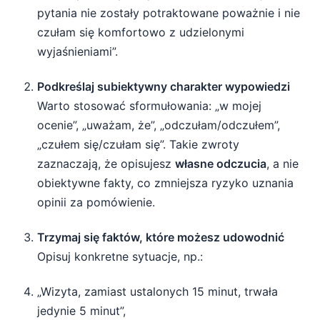
pytania nie zostały potraktowane poważnie i nie
czułam się komfortowo z udzielonymi
wyjaśnieniami”.
Podkreślaj subiektywny charakter wypowiedzi
Warto stosować sformułowania: „w mojej
ocenie”, „uważam, że”, „odczułam/odczułem”,
„czułem się/czułam się”. Takie zwroty
zaznaczają, że opisujesz
własne odczucia
, a nie
obiektywne fakty, co zmniejsza ryzyko uznania
opinii za pomówienie.
Trzymaj się faktów, które możesz udowodnić
Opisuj konkretne sytuacje, np.:
„Wizyta, zamiast ustalonych 15 minut, trwała
jedynie 5 minut”,