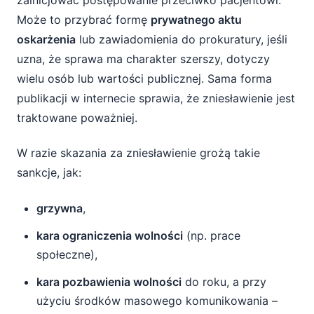
zainicjować postępowanie przeciwko pacjentowi.
Może to przybrać formę
prywatnego aktu
oskarżenia
lub zawiadomienia do prokuratury, jeśli
uzna, że sprawa ma charakter szerszy, dotyczy
wielu osób lub wartości publicznej. Sama forma
publikacji w internecie sprawia, że zniesławienie jest
traktowane poważniej.
W razie skazania za zniesławienie grożą takie
sankcje, jak:
grzywna
,
kara ograniczenia wolności
(np. prace
społeczne),
kara pozbawienia wolności
do roku, a przy
użyciu środków masowego komunikowania –