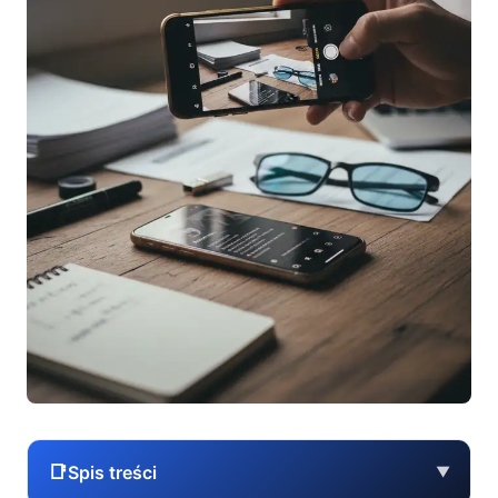
📑
Spis treści
▼