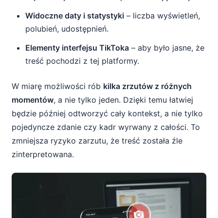
Widoczne daty i statystyki
– liczba wyświetleń,
polubień, udostępnień.
Elementy interfejsu TikToka
– aby było jasne, że
treść pochodzi z tej platformy.
W miarę możliwości rób
kilka zrzutów z różnych
momentów
, a nie tylko jeden. Dzięki temu łatwiej
będzie później odtworzyć cały kontekst, a nie tylko
pojedyncze zdanie czy kadr wyrwany z całości. To
zmniejsza ryzyko zarzutu, że treść została źle
zinterpretowana.