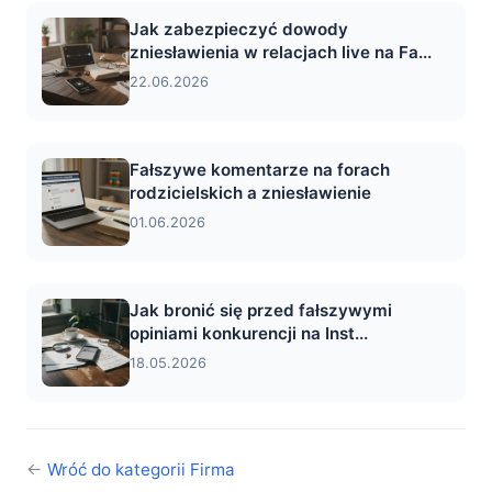
Jak zabezpieczyć dowody
zniesławienia w relacjach live na Fa...
22.06.2026
Fałszywe komentarze na forach
rodzicielskich a zniesławienie
01.06.2026
Jak bronić się przed fałszywymi
opiniami konkurencji na Inst...
18.05.2026
←
Wróć do kategorii Firma