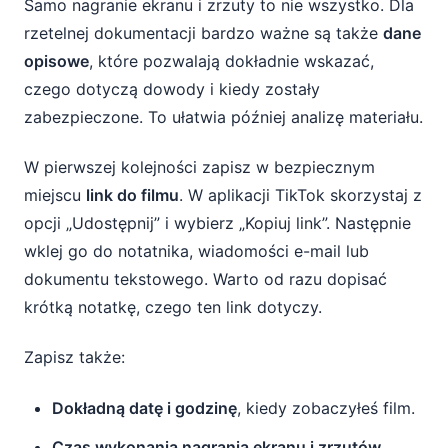
Samo nagranie ekranu i zrzuty to nie wszystko. Dla
rzetelnej dokumentacji bardzo ważne są także
dane
opisowe
, które pozwalają dokładnie wskazać,
czego dotyczą dowody i kiedy zostały
zabezpieczone. To ułatwia później analizę materiału.
W pierwszej kolejności zapisz w bezpiecznym
miejscu
link do filmu
. W aplikacji TikTok skorzystaj z
opcji „Udostępnij” i wybierz „Kopiuj link”. Następnie
wklej go do notatnika, wiadomości e-mail lub
dokumentu tekstowego. Warto od razu dopisać
krótką notatkę, czego ten link dotyczy.
Zapisz także:
Dokładną datę i godzinę
, kiedy zobaczyłeś film.
Czas wykonania nagrania ekranu i zrzutów
.