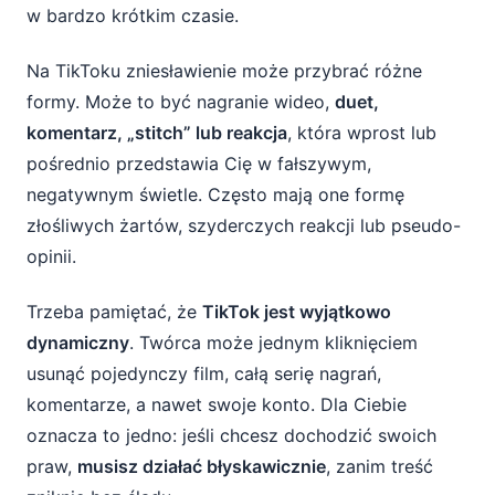
w bardzo krótkim czasie.
Na TikToku zniesławienie może przybrać różne
formy. Może to być nagranie wideo,
duet,
komentarz, „stitch” lub reakcja
, która wprost lub
pośrednio przedstawia Cię w fałszywym,
negatywnym świetle. Często mają one formę
złośliwych żartów, szyderczych reakcji lub pseudo-
opinii.
Trzeba pamiętać, że
TikTok jest wyjątkowo
dynamiczny
. Twórca może jednym kliknięciem
usunąć pojedynczy film, całą serię nagrań,
komentarze, a nawet swoje konto. Dla Ciebie
oznacza to jedno: jeśli chcesz dochodzić swoich
praw,
musisz działać błyskawicznie
, zanim treść