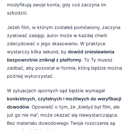
modyfikują swoje konta, gdy coś zaczyna im
szkodzić.
Jeżeli film, w którym zostałeś pomówiony, zaczyna
zyskiwać zasięgi, autor może w każdej chwili
zdecydować o jego skasowaniu. W praktyce
wystarczy kilka sekund, by
dowód zniesławienia
bezpowrotnie zniknął z platformy
. To Ty musisz
zadbać, aby pozostał w formie, którą będzie można
później wykorzystać.
W sytuacjach spornych sąd będzie wymagał
konkretnych, czytelnych i możliwych do weryfikacji
dowodów
. Opowieść o tym, że „kiedyś był film, ale
już go nie ma”, może okazać się niewystarczająca.
Bez materiału dowodowego Twoje roszczenia są