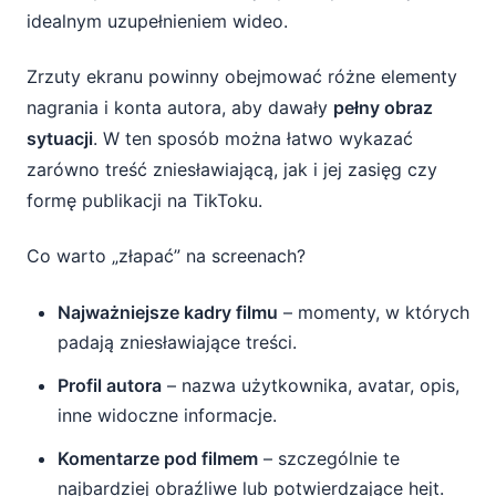
idealnym uzupełnieniem wideo.
Zrzuty ekranu powinny obejmować różne elementy
nagrania i konta autora, aby dawały
pełny obraz
sytuacji
. W ten sposób można łatwo wykazać
zarówno treść zniesławiającą, jak i jej zasięg czy
formę publikacji na TikToku.
Co warto „złapać” na screenach?
Najważniejsze kadry filmu
– momenty, w których
padają zniesławiające treści.
Profil autora
– nazwa użytkownika, avatar, opis,
inne widoczne informacje.
Komentarze pod filmem
– szczególnie te
najbardziej obraźliwe lub potwierdzające hejt.