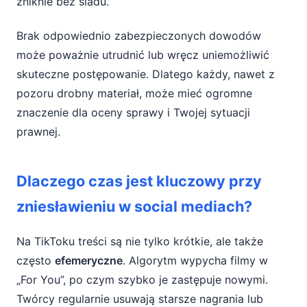
zniknie bez śladu.
Brak odpowiednio zabezpieczonych dowodów
może poważnie utrudnić lub wręcz uniemożliwić
skuteczne postępowanie. Dlatego każdy, nawet z
pozoru drobny materiał, może mieć ogromne
znaczenie dla oceny sprawy i Twojej sytuacji
prawnej.
Dlaczego czas jest kluczowy przy
zniesławieniu w social mediach?
Na TikToku treści są nie tylko krótkie, ale także
często
efemeryczne
. Algorytm wypycha filmy w
„For You”, po czym szybko je zastępuje nowymi.
Twórcy regularnie usuwają starsze nagrania lub