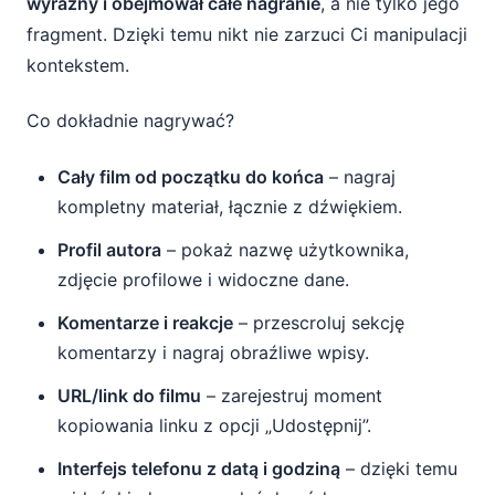
wyraźny i obejmował całe nagranie
, a nie tylko jego
fragment. Dzięki temu nikt nie zarzuci Ci manipulacji
kontekstem.
Co dokładnie nagrywać?
Cały film od początku do końca
– nagraj
kompletny materiał, łącznie z dźwiękiem.
Profil autora
– pokaż nazwę użytkownika,
zdjęcie profilowe i widoczne dane.
Komentarze i reakcje
– przescroluj sekcję
komentarzy i nagraj obraźliwe wpisy.
URL/link do filmu
– zarejestruj moment
kopiowania linku z opcji „Udostępnij”.
Interfejs telefonu z datą i godziną
– dzięki temu