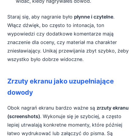
widać, kiedy nagrywałeś dowód.
Staraj się, aby nagranie było
płynne i czytelne
.
Włącz dźwięk, bo często to intonacja, ton
wypowiedzi czy dodatkowe komentarze mają
znaczenie dla oceny, czy materiał ma charakter
zniesławiający. Unikaj przewijania zbyt szybko, żeby
wszystko było dobrze widoczne.
Zrzuty ekranu jako uzupełniające
dowody
Obok nagrań ekranu bardzo ważne są
zrzuty ekranu
(screenshots)
. Wykonuje się je szybciej, a często
lepiej utrwalają konkretne momenty, które później
łatwo wydrukować lub załączyć do pisma. Są