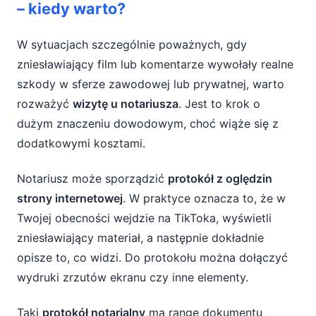
– kiedy warto?
W sytuacjach szczególnie poważnych, gdy
zniesławiający film lub komentarze wywołały realne
szkody w sferze zawodowej lub prywatnej, warto
rozważyć
wizytę u notariusza
. Jest to krok o
dużym znaczeniu dowodowym, choć wiąże się z
dodatkowymi kosztami.
Notariusz może sporządzić
protokół z oględzin
strony internetowej
. W praktyce oznacza to, że w
Twojej obecności wejdzie na TikToka, wyświetli
zniesławiający materiał, a następnie dokładnie
opisze to, co widzi. Do protokołu można dołączyć
wydruki zrzutów ekranu czy inne elementy.
Taki
protokół notarialny
ma rangę dokumentu