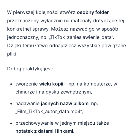
W pierwszej kolejności stwórz
osobny folder
przeznaczony wyłącznie na materiały dotyczące tej
konkretnej sprawy. Możesz nazwać go w sposób
jednoznaczny, np. „TikTok_zanieslawienie_data”.
Dzięki temu łatwo odnajdziesz wszystkie powiązane
pliki.
Dobrą praktyką jest:
tworzenie
wielu kopii
– np. na komputerze, w
chmurze i na dysku zewnętrznym,
nadawanie
jasnych nazw plikom
, np.
„Film_TikTok_autor_data.mp4”,
przechowywanie w jednym miejscu także
notatek z datami i linkami
.