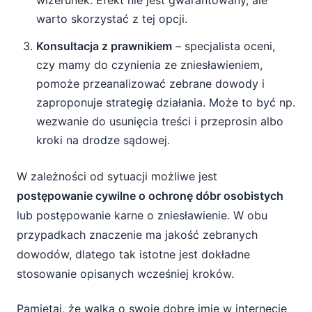
wizerunek. Efekt nie jest gwarantowany, ale
warto skorzystać z tej opcji.
Konsultacja z prawnikiem
– specjalista oceni,
czy mamy do czynienia ze zniesławieniem,
pomoże przeanalizować zebrane dowody i
zaproponuje strategię działania. Może to być np.
wezwanie do usunięcia treści i przeprosin albo
kroki na drodze sądowej.
W zależności od sytuacji możliwe jest
postępowanie cywilne o ochronę dóbr osobistych
lub postępowanie karne o zniesławienie. W obu
przypadkach znaczenie ma jakość zebranych
dowodów, dlatego tak istotne jest dokładne
stosowanie opisanych wcześniej kroków.
Pamiętaj, że walka o swoje dobre imię w internecie